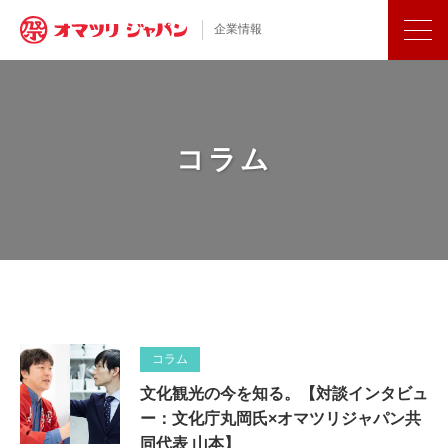
企業情報
コラム
コラム
文化観光の今を知る。【対談インタビュ
ー：文化庁丸岡氏×オマツリジャパン共
同代表 山本】